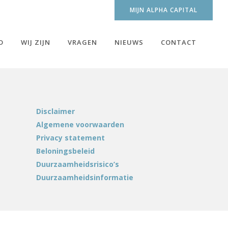
MIJN ALPHA CAPITAL
D
WIJ ZIJN
VRAGEN
NIEUWS
CONTACT
Disclaimer
Algemene voorwaarden
Privacy statement
Beloningsbeleid
Duurzaamheidsrisico’s
Duurzaamheidsinformatie