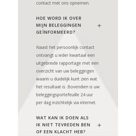
contact met ons opnemen.
HOE WORD IK OVER
MIJN BELEGGINGEN
GEÏNFORMEERD?
Naast het persoonlijk contact
ontvangt u ieder kwartaal een
uitgebreide rapportage met een
overzicht van uw beleggingen
waarin u duidelijk kunt zien wat
het resultaat is. Bovendien is uw
beleggingsportefeuille 24 uur
per dag inzichtelijk via internet.
WAT KAN IK DOEN ALS
IK NIET TEVREDEN BEN
OF EEN KLACHT HEB?