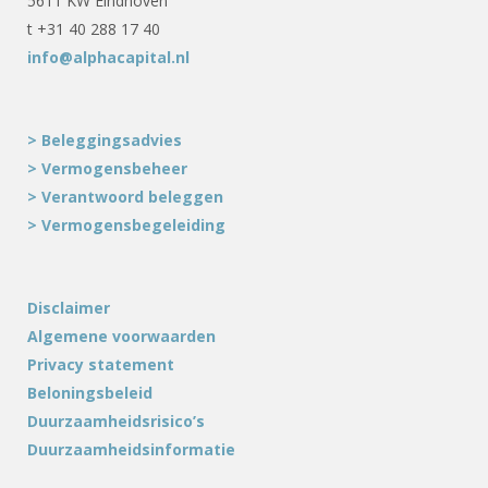
5611 KW Eindhoven
t +31 40 288 17 40
info@alphacapital.nl
> Beleggingsadvies
> Vermogensbeheer
> Verantwoord beleggen
> Vermogensbegeleiding
Disclaimer
Algemene voorwaarden
Privacy statement
Beloningsbeleid
Duurzaamheidsrisico’s
Duurzaamheidsinformatie