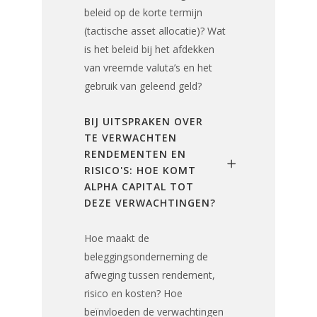
beleid op de korte termijn
(tactische asset allocatie)? Wat
is het beleid bij het afdekken
van vreemde valuta’s en het
gebruik van geleend geld?
BIJ UITSPRAKEN OVER
TE VERWACHTEN
RENDEMENTEN EN
RISICO'S: HOE KOMT
ALPHA CAPITAL TOT
DEZE VERWACHTINGEN?
Hoe maakt de
beleggingsonderneming de
afweging tussen rendement,
risico en kosten? Hoe
beïnvloeden de verwachtingen