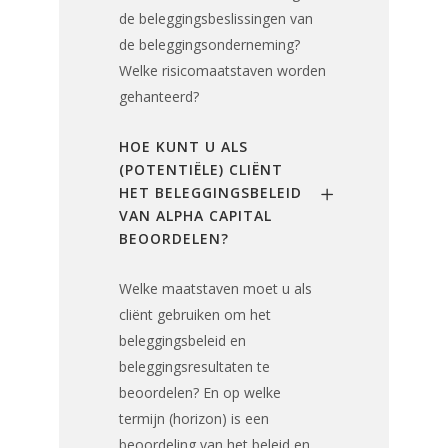
de beleggingsbeslissingen van
de beleggingsonderneming?
Welke risicomaatstaven worden
gehanteerd?
HOE KUNT U ALS
(POTENTIËLE) CLIËNT
HET BELEGGINGSBELEID
VAN ALPHA CAPITAL
BEOORDELEN?
Welke maatstaven moet u als
cliënt gebruiken om het
beleggingsbeleid en
beleggingsresultaten te
beoordelen? En op welke
termijn (horizon) is een
beoordeling van het beleid en