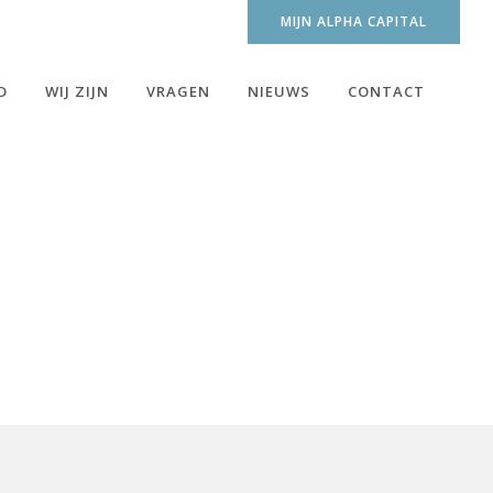
MIJN ALPHA CAPITAL
D
WIJ ZIJN
VRAGEN
NIEUWS
CONTACT