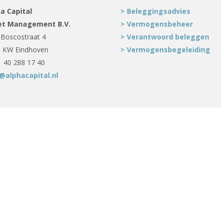
a Capital
> Beleggingsadvies
et Management B.V.
> Vermogensbeheer
Boscostraat 4
> Verantwoord beleggen
 KW Eindhoven
> Vermogensbegeleiding
1 40 288 17 40
@alphacapital.nl