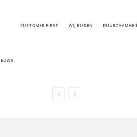
CUSTOMER FIRST
WIJ BIEDEN
DUURZAAMHEI
IEUWS