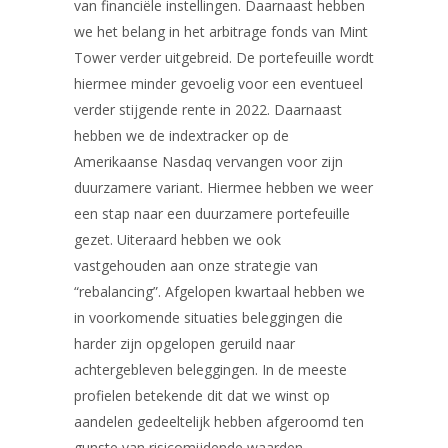
van financiële instellingen. Daarnaast hebben
we het belang in het arbitrage fonds van Mint
Tower verder uitgebreid. De portefeuille wordt
hiermee minder gevoelig voor een eventueel
verder stijgende rente in 2022. Daarnaast
hebben we de indextracker op de
Amerikaanse Nasdaq vervangen voor zijn
duurzamere variant. Hiermee hebben we weer
een stap naar een duurzamere portefeuille
gezet. Uiteraard hebben we ook
vastgehouden aan onze strategie van
“rebalancing”. Afgelopen kwartaal hebben we
in voorkomende situaties beleggingen die
harder zijn opgelopen geruild naar
achtergebleven beleggingen. In de meeste
profielen betekende dit dat we winst op
aandelen gedeeltelijk hebben afgeroomd ten
gunste van risicomijdende waarden.