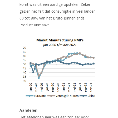
komt was dit een aardige opsteker. Zeker
gezien het feit dat consumptie in veel landen
60 tot 80% van het Bruto Binnenlands
Product uitmaakt.
Aandelen
Het afgelopen jaar was een topjaar voor