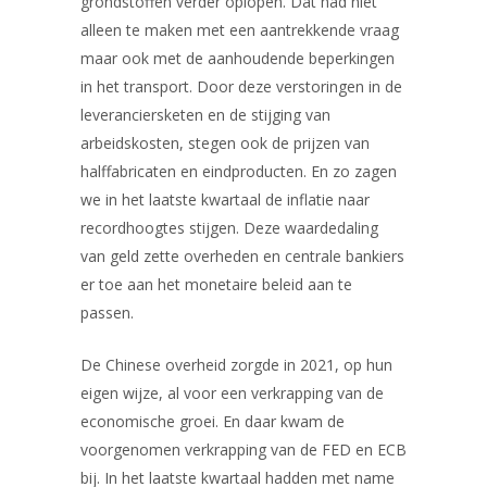
grondstoffen verder oplopen. Dat had niet
alleen te maken met een aantrekkende vraag
maar ook met de aanhoudende beperkingen
in het transport. Door deze verstoringen in de
leveranciersketen en de stijging van
arbeidskosten, stegen ook de prijzen van
halffabricaten en eindproducten. En zo zagen
we in het laatste kwartaal de inflatie naar
recordhoogtes stijgen. Deze waardedaling
van geld zette overheden en centrale bankiers
er toe aan het monetaire beleid aan te
passen.
De Chinese overheid zorgde in 2021, op hun
eigen wijze, al voor een verkrapping van de
economische groei. En daar kwam de
voorgenomen verkrapping van de FED en ECB
bij. In het laatste kwartaal hadden met name