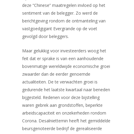
deze “Chinese” maatregelen invloed op het
sentiment van de belegger. Zo werd de
berichtgeving rondom de ontmanteling van
vastgoedgigant Evergrande op de voet
gevolgd door beleggers.
Maar gelukkig voor investeerders woog het
feit dat er sprake is van een aanhoudende
bovenmatige wereldwijde economische groei
zwaarder dan de eerder genoemde
actualiteiten. De te verwachten groei is
gedurende het laatste kwartaal naar beneden
bijgesteld. Redenen voor deze bijstelling
waren gebrek aan grondstoffen, beperkte
arbeidscapaciteit en onzekerheden rondom
Corona. Desalniettemin heeft het gemiddelde
beursgenoteerde bedrijf de gerealiseerde