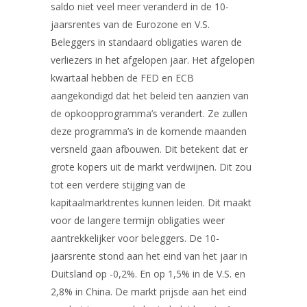
saldo niet veel meer veranderd in de 10-
jaarsrentes van de Eurozone en V.S.
Beleggers in standaard obligaties waren de
verliezers in het afgelopen jaar. Het afgelopen
kwartaal hebben de FED en ECB
aangekondigd dat het beleid ten aanzien van
de opkoopprogramma’s verandert. Ze zullen
deze programma’s in de komende maanden
versneld gaan afbouwen. Dit betekent dat er
grote kopers uit de markt verdwijnen. Dit zou
tot een verdere stijging van de
kapitaalmarktrentes kunnen leiden. Dit maakt
voor de langere termijn obligaties weer
aantrekkelijker voor beleggers. De 10-
jaarsrente stond aan het eind van het jaar in
Duitsland op -0,2%. En op 1,5% in de V.S. en
2,8% in China. De markt prijsde aan het eind