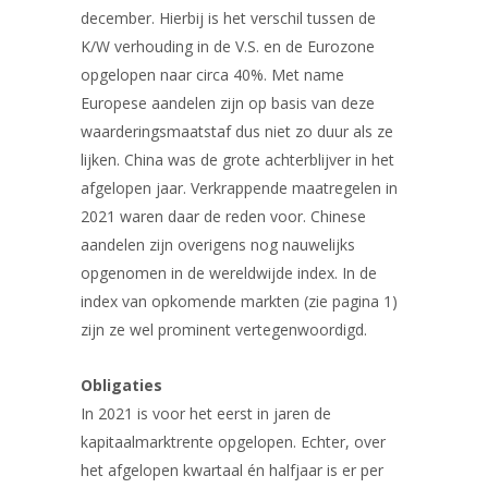
december. Hierbij is het verschil tussen de
K/W verhouding in de V.S. en de Eurozone
opgelopen naar circa 40%. Met name
Europese aandelen zijn op basis van deze
waarderingsmaatstaf dus niet zo duur als ze
lijken. China was de grote achterblijver in het
afgelopen jaar. Verkrappende maatregelen in
2021 waren daar de reden voor. Chinese
aandelen zijn overigens nog nauwelijks
opgenomen in de wereldwijde index. In de
index van opkomende markten (zie pagina 1)
zijn ze wel prominent vertegenwoordigd.
Obligaties
In 2021 is voor het eerst in jaren de
kapitaalmarktrente opgelopen. Echter, over
het afgelopen kwartaal én halfjaar is er per