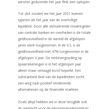
winsten gedurende het jaar flink zien oplopen.
Tot slot zouden we het jaar 2021 kunnen
typeren als het jaar van de overtollige
liquiditeit. Door alle stimulerende maatregelen
van centrale banken en overheden is de totale
geldhoeveelheid in de wereld de afgelopen
jaren sterk toegenomen. In de V.S. is de
geldhoeveelheid met 47% toegenomen in de
afgelopen 3 jaar. De rentevergoeding op
spaarrekeningen is in het afgelopen jaar
alleen maar verlaagd en/of beperkt. Een
substantieel deel van de liquiditeiten zocht
een weg naar positief renderende
alternatieven op de financiële markten.
Zoals altijd hebben we in deze terugblik ook
de aandacht voor de inkoopmanagersindices