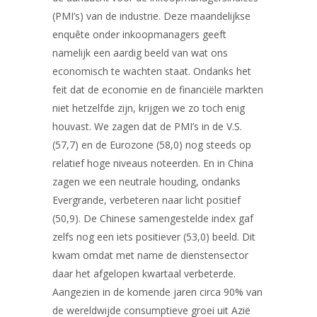
(PMI’s) van de industrie. Deze maandelijkse
enquête onder inkoopmanagers geeft
namelijk een aardig beeld van wat ons
economisch te wachten staat. Ondanks het
feit dat de economie en de financiële markten
niet hetzelfde zijn, krijgen we zo toch enig
houvast. We zagen dat de PMI’s in de V.S.
(57,7) en de Eurozone (58,0) nog steeds op
relatief hoge niveaus noteerden. En in China
zagen we een neutrale houding, ondanks
Evergrande, verbeteren naar licht positief
(50,9). De Chinese samengestelde index gaf
zelfs nog een iets positiever (53,0) beeld. Dit
kwam omdat met name de dienstensector
daar het afgelopen kwartaal verbeterde.
Aangezien in de komende jaren circa 90% van
de wereldwijde consumptieve groei uit Azië