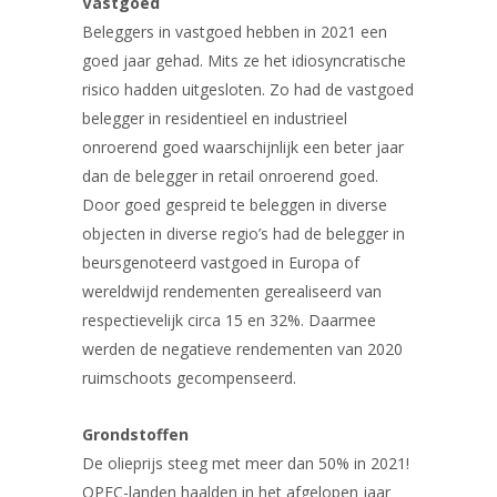
Vastgoed
Beleggers in vastgoed hebben in 2021 een
goed jaar gehad. Mits ze het idiosyncratische
risico hadden uitgesloten. Zo had de vastgoed
belegger in residentieel en industrieel
onroerend goed waarschijnlijk een beter jaar
dan de belegger in retail onroerend goed.
Door goed gespreid te beleggen in diverse
objecten in diverse regio’s had de belegger in
beursgenoteerd vastgoed in Europa of
wereldwijd rendementen gerealiseerd van
respectievelijk circa 15 en 32%. Daarmee
werden de negatieve rendementen van 2020
ruimschoots gecompenseerd.
Grondstoffen
De olieprijs steeg met meer dan 50% in 2021!
OPEC-landen haalden in het afgelopen jaar