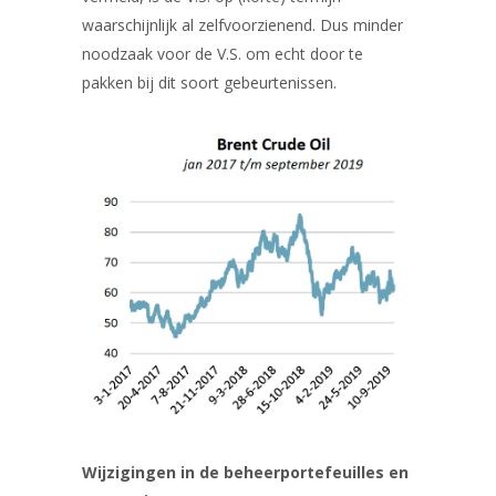
waarschijnlijk al zelfvoorzienend. Dus minder
noodzaak voor de V.S. om echt door te
pakken bij dit soort gebeurtenissen.
Wijzigingen in de beheerportefeuilles en