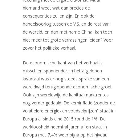
niemand weet wat dan precies de
consequenties zullen zijn. En ook de
handelsoorlog tussen de V.S. en de rest van
de wereld, en dan met name China, kan toch
niet meer tot grote verrassingen leiden? Voor
zover het politieke verhaal.
De economische kant van het verhaal is
misschien spannender. In het afgelopen
kwartaal was er nog steeds sprake van een
wereldwijd teruglopende economische groei.
Ook zijn wereldwijd de kapitaalmarktrentes
nog verder gedaald. De kerninflatie (zonder de
volatielere energie- en voedselprijzen) staat in
Europa al sinds eind 2015 rond de 1%. De
werkloosheid neemt al jaren af en staat in
Europa met 7,4% weer bijna op het niveau