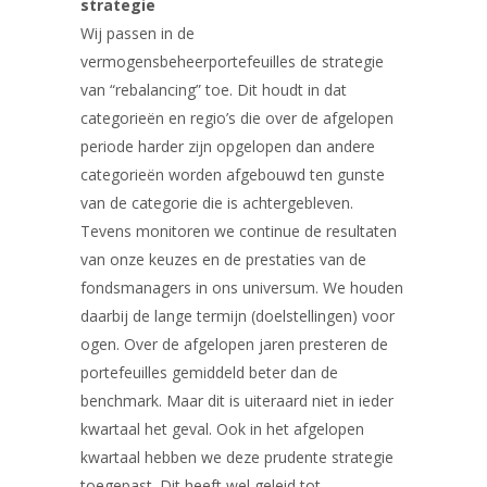
strategie
Wij passen in de
vermogensbeheerportefeuilles de strategie
van “rebalancing” toe. Dit houdt in dat
categorieën en regio’s die over de afgelopen
periode harder zijn opgelopen dan andere
categorieën worden afgebouwd ten gunste
van de categorie die is achtergebleven.
Tevens monitoren we continue de resultaten
van onze keuzes en de prestaties van de
fondsmanagers in ons universum. We houden
daarbij de lange termijn (doelstellingen) voor
ogen. Over de afgelopen jaren presteren de
portefeuilles gemiddeld beter dan de
benchmark. Maar dit is uiteraard niet in ieder
kwartaal het geval. Ook in het afgelopen
kwartaal hebben we deze prudente strategie
toegepast. Dit heeft wel geleid tot