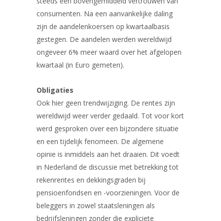
steeds een bovengemiddeld vertrouwen van
consumenten. Na een aanvankelijke daling
zijn de aandelenkoersen op kwartaalbasis
gestegen. De aandelen werden wereldwijd
ongeveer 6% meer waard over het afgelopen
kwartaal (in Euro gemeten).
Obligaties
Ook hier geen trendwijziging. De rentes zijn
wereldwijd weer verder gedaald. Tot voor kort
werd gesproken over een bijzondere situatie
en een tijdelijk fenomeen. De algemene
opinie is inmiddels aan het draaien. Dit voedt
in Nederland de discussie met betrekking tot
rekenrentes en dekkingsgraden bij
pensioenfondsen en -voorzieningen. Voor de
beleggers in zowel staatsleningen als
bedrijfsleningen zonder die expliciete