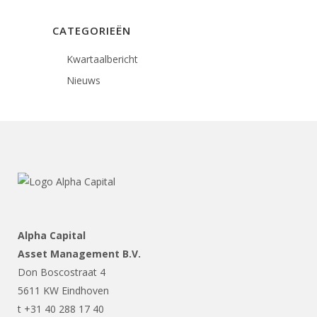
CATEGORIEËN
Kwartaalbericht
Nieuws
Alpha Capital
Asset Management B.V.
Don Boscostraat 4
5611 KW Eindhoven
t +31 40 288 17 40