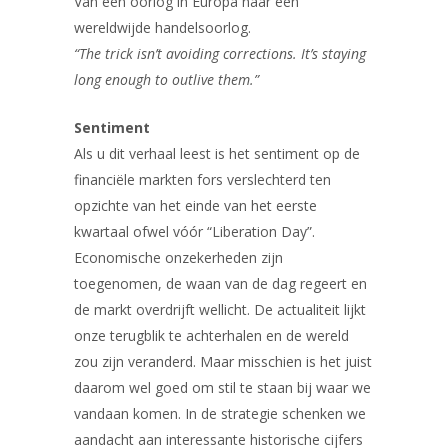
Van een oorlog in Europa naar een
wereldwijde handelsoorlog.
“The trick isn’t avoiding corrections. It’s staying
long enough to outlive them.”
Sentiment
Als u dit verhaal leest is het sentiment op de
financiële markten fors verslechterd ten
opzichte van het einde van het eerste
kwartaal ofwel vóór “Liberation Day”.
Economische onzekerheden zijn
toegenomen, de waan van de dag regeert en
de markt overdrijft wellicht. De actualiteit lijkt
onze terugblik te achterhalen en de wereld
zou zijn veranderd. Maar misschien is het juist
daarom wel goed om stil te staan bij waar we
vandaan komen. In de strategie schenken we
aandacht aan interessante historische cijfers