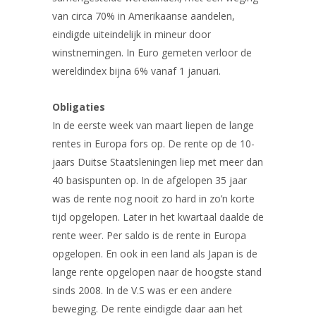
van circa 70% in Amerikaanse aandelen,
eindigde uiteindelijk in mineur door
winstnemingen. In Euro gemeten verloor de
wereldindex bijna 6% vanaf 1 januari.
Obligaties
In de eerste week van maart liepen de lange
rentes in Europa fors op. De rente op de 10-
jaars Duitse Staatsleningen liep met meer dan
40 basispunten op. In de afgelopen 35 jaar
was de rente nog nooit zo hard in zo’n korte
tijd opgelopen. Later in het kwartaal daalde de
rente weer. Per saldo is de rente in Europa
opgelopen. En ook in een land als Japan is de
lange rente opgelopen naar de hoogste stand
sinds 2008. In de V.S was er een andere
beweging. De rente eindigde daar aan het