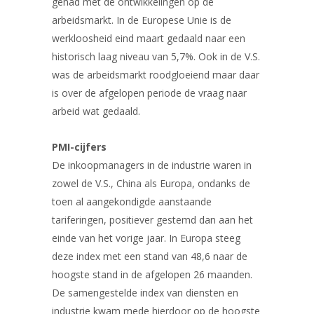
gehad met de ontwikkelingen op de
arbeidsmarkt. In de Europese Unie is de
werkloosheid eind maart gedaald naar een
historisch laag niveau van 5,7%. Ook in de V.S.
was de arbeidsmarkt roodgloeiend maar daar
is over de afgelopen periode de vraag naar
arbeid wat gedaald.
PMI-cijfers
De inkoopmanagers in de industrie waren in
zowel de V.S., China als Europa, ondanks de
toen al aangekondigde aanstaande
tariferingen, positiever gestemd dan aan het
einde van het vorige jaar. In Europa steeg
deze index met een stand van 48,6 naar de
hoogste stand in de afgelopen 26 maanden.
De samengestelde index van diensten en
industrie kwam mede hierdoor op de hoogste