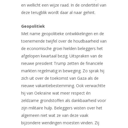
en wellicht een wijze raad. In de ondertitel van
deze terugblik wordt daar al naar gehint.
Geopolitiek
Met name geopolitieke ontwikkelingen en de
toenemende twijfel over de houdbaarheid van
de economische groei hielden beleggers het
afgelopen kwartaal bezig. Uitspraken van de
nieuwe president Trump zetten de financiële
markten regelmatig in beweging. Zo sprak hij
zich uit over de toekomst van Gaza als de
nieuwe vakantiebestemming. Ook verwachtte
hij van Oekraïne wat meer respect én
zeldzame grondstoffen als dankbaarheid voor
zijn militaire hulp. Beleggers wisten over het
algemeen niet wat ze van deze vaak
bijzondere wendingen moesten vinden. Zij