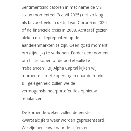
Sentimentsindicatoren in met name de V.S.
staan momenteel (8 april 2025) net zo laag
als bijvoorbeeld in de tijd van Corona in 2020
of de financiële crisis in 2008. Achteraf gezien
bleken dat dieptepunten op de
aandelenmarkten te zijn. Geen goed moment
om (tijdelijk) te verkopen. Eerder een moment
om bij te kopen of de portefeuille te
“rebalancen”. Bij Alpha Capital kijken wij
momenteel met kopersogen naar de markt.
Bij gelegenheid zullen we de
vermogensbeheerportefeuilles opnieuw
rebalancen.
De komende weken zullen de eerste
kwartaalcijfers weer worden gepresenteerd.
We zijn benieuwd naar de cijfers en