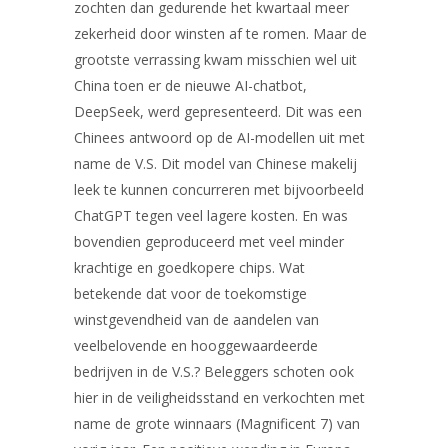
zochten dan gedurende het kwartaal meer
zekerheid door winsten af te romen. Maar de
grootste verrassing kwam misschien wel uit
China toen er de nieuwe AI-chatbot,
DeepSeek, werd gepresenteerd. Dit was een
Chinees antwoord op de AI-modellen uit met
name de V.S. Dit model van Chinese makelij
leek te kunnen concurreren met bijvoorbeeld
ChatGPT tegen veel lagere kosten. En was
bovendien geproduceerd met veel minder
krachtige en goedkopere chips. Wat
betekende dat voor de toekomstige
winstgevendheid van de aandelen van
veelbelovende en hooggewaardeerde
bedrijven in de V.S.? Beleggers schoten ook
hier in de veiligheidsstand en verkochten met
name de grote winnaars (Magnificent 7) van