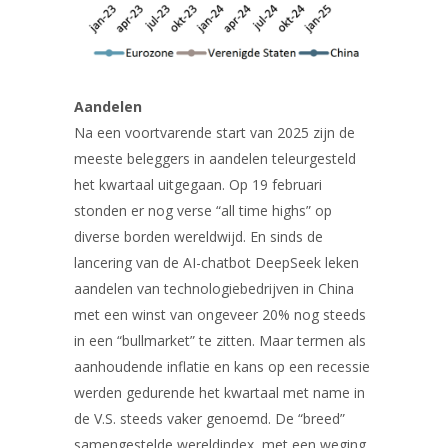
Aandelen
Na een voortvarende start van 2025 zijn de
meeste beleggers in aandelen teleurgesteld
het kwartaal uitgegaan. Op 19 februari
stonden er nog verse “all time highs” op
diverse borden wereldwijd. En sinds de
lancering van de AI-chatbot DeepSeek leken
aandelen van technologiebedrijven in China
met een winst van ongeveer 20% nog steeds
in een “bullmarket” te zitten. Maar termen als
aanhoudende inflatie en kans op een recessie
werden gedurende het kwartaal met name in
de V.S. steeds vaker genoemd. De “breed”
samengestelde wereldindex, met een weging